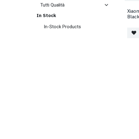
Xiaom
In Stock
Blac
In-Stock Products