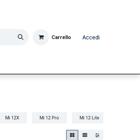
Carrello
Accedi
ormatica & Gaming
Casa e Tempo Libero
Caffè
Mi 12X
Mi 12 Pro
Mi 12 Lite
Mi 12