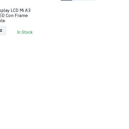
splay LCD Mi A3
ED Con Frame
ile
In Stock