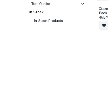
Xiaom
In Stock
Pack 
46BM
In-Stock Products