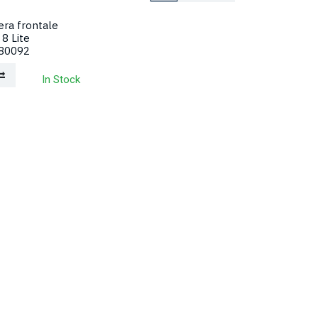
ra frontale
 8 Lite
80092
In Stock