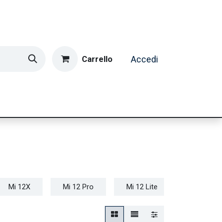
Carrello
Accedi
ormatica & Gaming
Casa e Tempo Libero
Caffè
Mi 12X
Mi 12 Pro
Mi 12 Lite
Mi 12