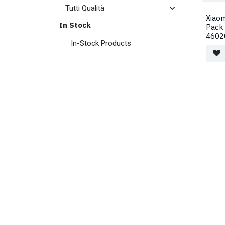
Xiaom
In Stock
Pack
4602
In-Stock Products