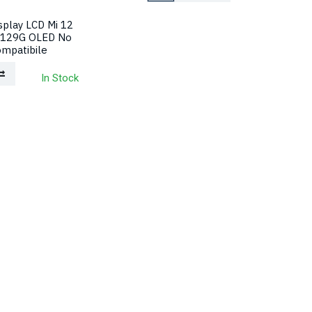
splay LCD Mi 12
3129G OLED No
mpatibile
In Stock