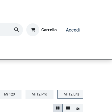
Carrello
Accedi
ormatica & Gaming
Casa e Tempo Libero
Caffè
Mi 12X
Mi 12 Pro
Mi 12 Lite
Mi 12