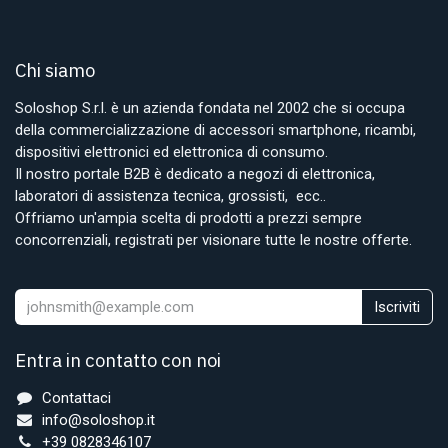
Chi siamo
Soloshop S.r.l. è un azienda fondata nel 2002 che si occupa
della commercializzazione di accessori smartphone, ricambi,
dispositivi elettronici ed elettronica di consumo.
Il nostro portale B2B è dedicato a negozi di elettronica,
laboratori di assistenza tecnica, grossisti, ecc..
Offriamo un'ampia scelta di prodotti a prezzi sempre
concorrenziali, registrati per visionare tutte le nostre offerte.
Iscriviti
Entra in contatto con noi
Contattaci
info@soloshop.it
+39 0828346107