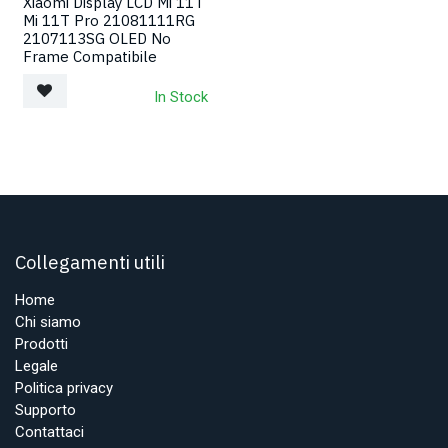
Xiaomi Display LCD Mi 11T
Mi 11T Pro 21081111RG
2107113SG OLED No
Frame Compatibile
In Stock
Collegamenti utili
Home
Chi siamo
Prodotti
Legale
Politica privacy
Supporto
Contattaci