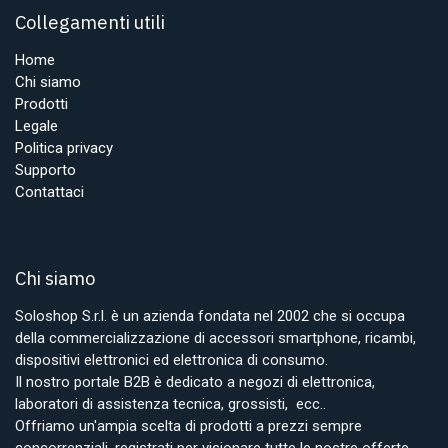
Collegamenti utili
Home
Chi siamo
Prodotti
Legale
Politica privacy
Supporto
Contattaci
Chi siamo
Soloshop S.r.l. è un azienda fondata nel 2002 che si occupa
della commercializzazione di accessori smartphone, ricambi,
dispositivi elettronici ed elettronica di consumo.
Il nostro portale B2B è dedicato a negozi di elettronica,
laboratori di assistenza tecnica, grossisti, ecc..
Offriamo un'ampia scelta di prodotti a prezzi sempre
concorrenziali, registrati per visionare tutte le nostre offerte.