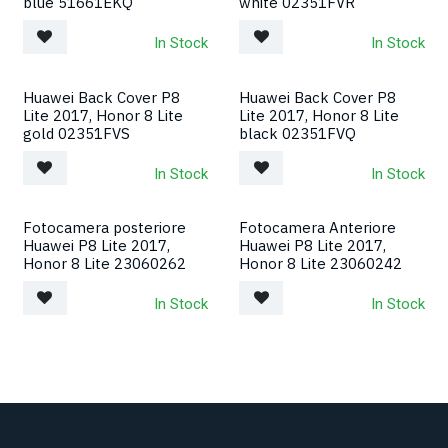
blue 51661EKQ
white 02351FVR
In Stock
In Stock
Huawei Back Cover P8
Huawei Back Cover P8
Lite 2017, Honor 8 Lite
Lite 2017, Honor 8 Lite
gold 02351FVS
black 02351FVQ
In Stock
In Stock
Fotocamera posteriore
Fotocamera Anteriore
Huawei P8 Lite 2017,
Huawei P8 Lite 2017,
Honor 8 Lite 23060262
Honor 8 Lite 23060242
In Stock
In Stock