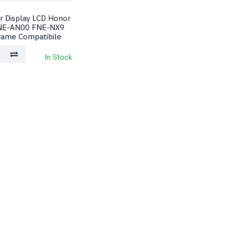
r Display LCD Honor
NE-AN00 FNE-NX9
rame Compatibile
In Stock