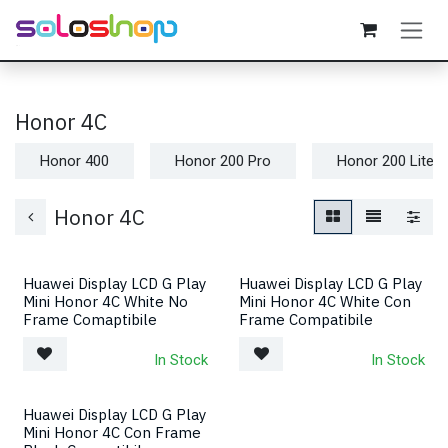
Passa al contenuto
Honor 4C
Honor 400
Honor 200 Pro
Honor 200 Lite
Honor 4C
Huawei Display LCD G Play
Huawei Display LCD G Play
Mini Honor 4C White No
Mini Honor 4C White Con
Frame Comaptibile
Frame Compatibile
In Stock
In Stock
Huawei Display LCD G Play
Mini Honor 4C Con Frame