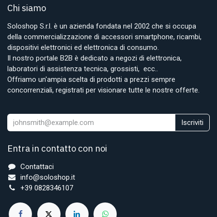
Chi siamo
Soloshop S.r.l. è un azienda fondata nel 2002 che si occupa
della commercializzazione di accessori smartphone, ricambi,
dispositivi elettronici ed elettronica di consumo.
Il nostro portale B2B è dedicato a negozi di elettronica,
laboratori di assistenza tecnica, grossisti, ecc..
Offriamo un'ampia scelta di prodotti a prezzi sempre
concorrenziali, registrati per visionare tutte le nostre offerte.
Iscriviti
Entra in contatto con noi
Contattaci
info@soloshop.it
+39 0828346107