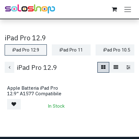
Passa al contenuto
iPad Pro 12.9
iPad Pro 12.9
iPad Pro 11
iPad Pro 10.5
iPad Pro 12.9
Apple Batteria iPad Pro
12.9" A1577 Compatibile
In Stock