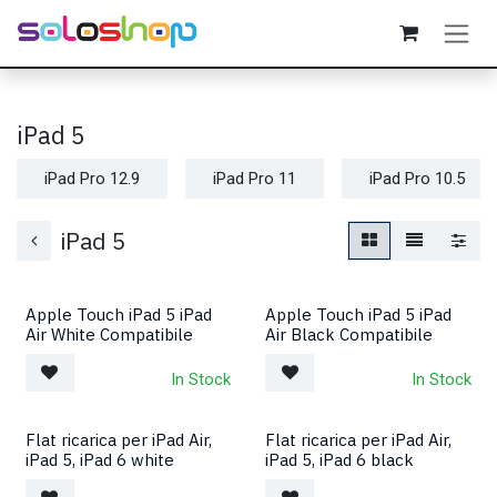
Passa al contenuto
iPad 5
iPad Pro 12.9
iPad Pro 11
iPad Pro 10.5
iPad 5
Apple Touch iPad 5 iPad
Apple Touch iPad 5 iPad
Air White Compatibile
Air Black Compatibile
In Stock
In Stock
Flat ricarica per iPad Air,
Flat ricarica per iPad Air,
iPad 5, iPad 6 white
iPad 5, iPad 6 black