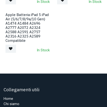
In Stock
In Stock
Apple Batteria iPad 5 iPad
Air (5/6/7/8/9a/10 Gen)
A1474 A1484 A2696
A2777 A2072 A2324
A2588 A2591 A2757
A2316 A2325 A2589
Compatibile
In Stock
Collegamenti utili
Home
Chi siamo