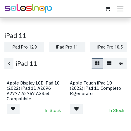
Passa al contenuto
iPad 11
iPad Pro 12.9
iPad Pro 11
iPad Pro 10.5
iPad 11
Apple Display LCD iPad 10
Apple Touch iPad 10
(2022) iPad 11 A2696
(2022) iPad 11 Completo
A2777 A2757 A3354
Rigenerato
Compatibile
In Stock
In Stock