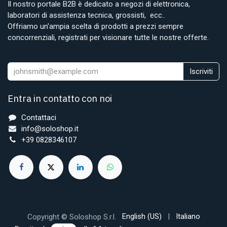
Il nostro portale B2B è dedicato a negozi di elettronica,
laboratori di assistenza tecnica, grossisti, ecc..
Offriamo un'ampia scelta di prodotti a prezzi sempre
concorrenziali, registrati per visionare tutte le nostre offerte.
Iscriviti
Entra in contatto con noi
Contattaci
info@soloshop.it
+39 0828346107
English (US)
|
Italiano
Copyright © Soloshop S.r.l.