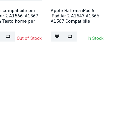
 compatibile per
Apple Batteria iPad 6
Air 2 A1566, A1567
iPad Air 2 A1547 A1566
a Tasto home per
A1567 Compatibile
e
Out of Stock
In Stock