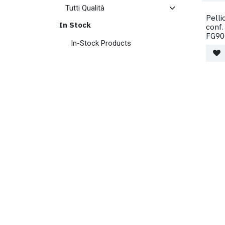
Pelli
In Stock
conf.
FG9
In-Stock Products