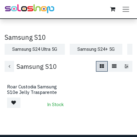
Passa al contenuto
Samsung S10
Samsung S24 Ultra 5G
Samsung S24+ 5G
Samsung S10
Roar Custodia Samsung
S10e Jelly Trasparente
In Stock