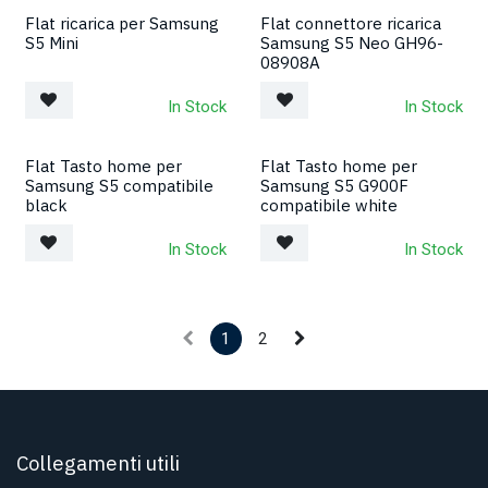
Flat ricarica per Samsung
Flat connettore ricarica
S5 Mini
Samsung S5 Neo GH96-
08908A
In Stock
In Stock
Flat Tasto home per
Flat Tasto home per
Samsung S5 compatibile
Samsung S5 G900F
black
compatibile white
In Stock
In Stock
1
2
Collegamenti utili