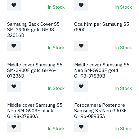
In Stock
In Stock
Samsung Back Cover S5
Oca film per Samsung S5
SM-G900F gold GH98-
G900
32016D
In Stock
In Stock
Middle cover Samsung S5
Middle cover Samsung S5
SM-G900F gold GH96-
Neo SM-G903F gold
07236D
GH98-37880B
In Stock
In Stock
Middle cover Samsung S5
Fotocamera Posteriore
Neo SM-G903F black
Samsung S5 Neo G903F
GH98-37880A
GH96-08935A
In Stock
In Stock