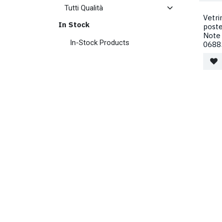
Vetr
In Stock
post
Note
In-Stock Products
0688