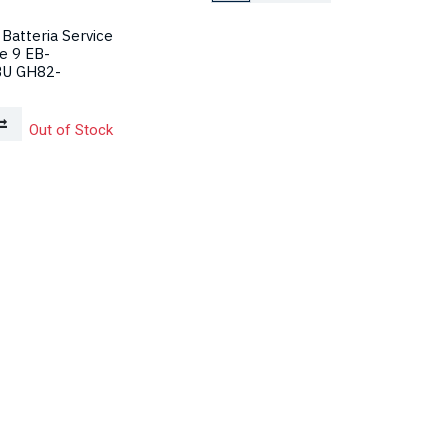
Batteria Service
e 9 EB-
U GH82-
Out of Stock