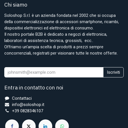
Chi siamo
Soloshop S.r.l. è un azienda fondata nel 2002 che si occupa
della commercializzazione di accessori smartphone, ricambi,
dispositivi elettronici ed elettronica di consumo.
Il nostro portale B2B è dedicato a negozi di elettronica,
laboratori di assistenza tecnica, grossisti, ecc..
Offriamo un'ampia scelta di prodotti a prezzi sempre
concorrenziali, registrati per visionare tutte le nostre offerte.
Iscriviti
Entra in contatto con noi
Contattaci
info@soloshop.it
+39 0828346107