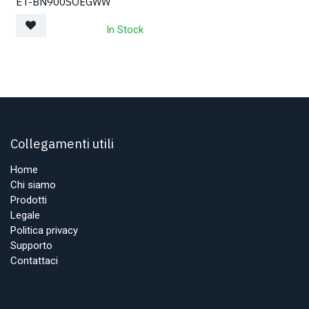
ET-BN900SOEGWW
In Stock
Collegamenti utili
Home
Chi siamo
Prodotti
Legale
Politica privacy
Supporto
Contattaci