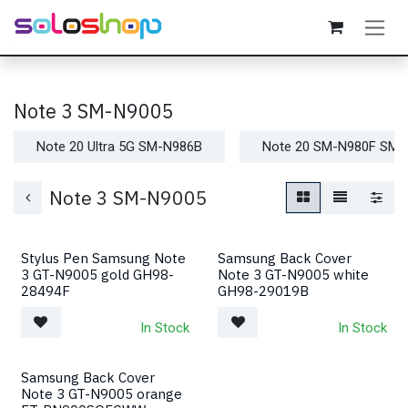
Passa al contenuto
Note 3 SM-N9005
Note 20 Ultra 5G SM-N986B
Note 20 SM-N980F SM-
Note 3 SM-N9005
Stylus Pen Samsung Note
Samsung Back Cover
3 GT-N9005 gold GH98-
Note 3 GT-N9005 white
28494F
GH98-29019B
In Stock
In Stock
Samsung Back Cover
Note 3 GT-N9005 orange