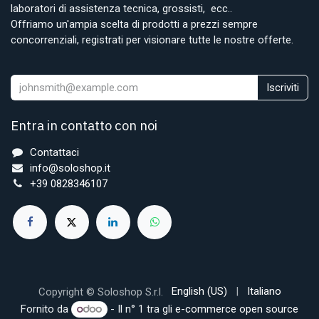
laboratori di assistenza tecnica, grossisti, ecc..
Offriamo un'ampia scelta di prodotti a prezzi sempre
concorrenziali, registrati per visionare tutte le nostre offerte.
Iscriviti
Entra in contatto con noi
Contattaci
info@soloshop.it
+39 0828346107
English (US)
|
Italiano
Copyright © Soloshop S.r.l.
Fornito da
- Il n° 1 tra gli
e-commerce open source