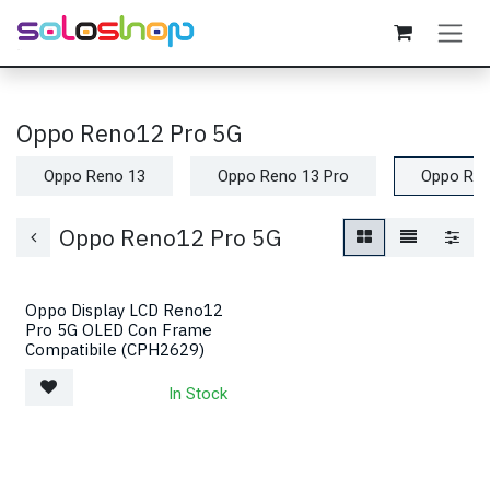
Passa al contenuto
Oppo Reno12 Pro 5G
Oppo Reno 13
Oppo Reno 13 Pro
Oppo Ren
Oppo Reno12 Pro 5G
Oppo Display LCD Reno12
Pro 5G OLED Con Frame
Compatibile (CPH2629)
In Stock