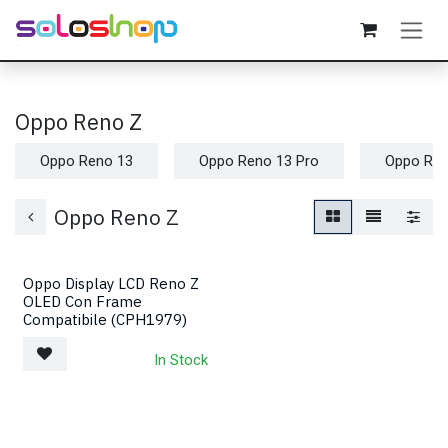
Passa al contenuto
Oppo Reno Z
Oppo Reno 13
Oppo Reno 13 Pro
Oppo Ren
Oppo Reno Z
Oppo Display LCD Reno Z
OLED Con Frame
Compatibile (CPH1979)
In Stock