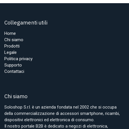
Collegamenti utili
Home
Chi siamo
Prodotti
Legale
Politica privacy
Supporto
Contattaci
Chi siamo
Soloshop S.r.l. è un azienda fondata nel 2002 che si occupa
della commercializzazione di accessori smartphone, ricambi,
dispositivi elettronici ed elettronica di consumo.
Il nostro portale B2B è dedicato a negozi di elettronica,