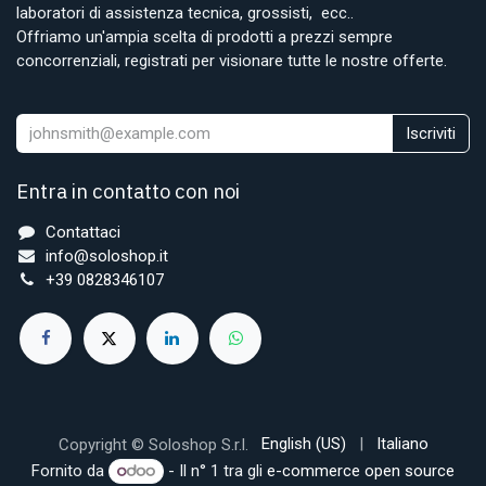
laboratori di assistenza tecnica, grossisti, ecc..
Offriamo un'ampia scelta di prodotti a prezzi sempre
concorrenziali, registrati per visionare tutte le nostre offerte.
Iscriviti
Entra in contatto con noi
Contattaci
info@soloshop.it
+39 0828346107
English (US)
|
Italiano
Copyright © Soloshop S.r.l.
Fornito da
- Il n° 1 tra gli
e-commerce open source