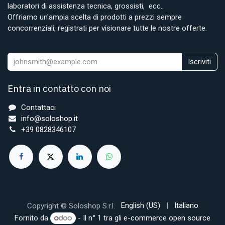
laboratori di assistenza tecnica, grossisti, ecc..
Offriamo un'ampia scelta di prodotti a prezzi sempre
concorrenziali, registrati per visionare tutte le nostre offerte.
Iscriviti
Entra in contatto con noi
Contattaci
info@soloshop.it
+39 0828346107
English (US)
|
Italiano
Copyright © Soloshop S.r.l.
Fornito da
- Il n° 1 tra gli
e-commerce open source