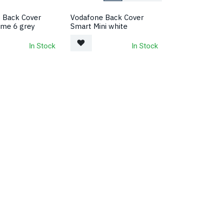
 Back Cover
Vodafone Back Cover
ime 6 grey
Smart Mini white
In Stock
In Stock