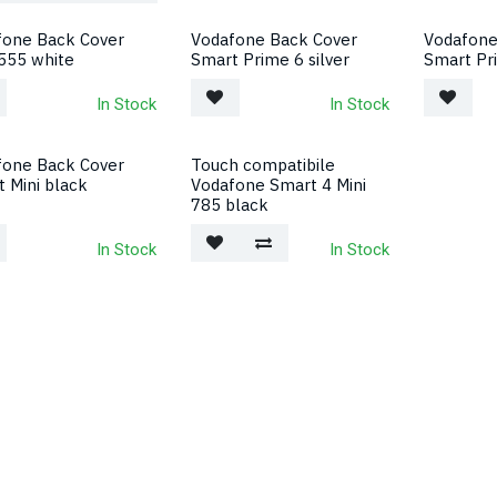
fone Back Cover
Vodafone Back Cover
Vodafone
555 white
Smart Prime 6 silver
Smart Pr
In Stock
In Stock
fone Back Cover
Touch compatibile
 Mini black
Vodafone Smart 4 Mini
785 black
In Stock
In Stock