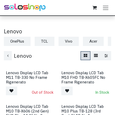
Passa al contenuto
Lenovo
OnePlus
TCL
Vivo
Acer
Lenovo
Lenovo Display LCD Tab
Lenovo Display LCD Tab
M11 TB-330 No Frame
M10 FHD TB-X605FC No
Rigenerato
Frame Rigenerato
Out of Stock
In Stock
Lenovo Display LCD Tab
Lenovo Display LCD Tab
M10 TB-X606 (2nd Gen)
M10 Plus TB-128 (3rd