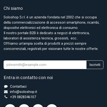
Chi siamo
Soloshop S.r.l. è un azienda fondata nel 2002 che si occupa
della commercializzazione di accessori smartphone, ricambi,
dispositivi elettronici ed elettronica di consumo.
Il nostro portale B2B è dedicato a negozi di elettronica,
laboratori di assistenza tecnica, grossisti, ecc..
Offriamo un'ampia scelta di prodotti a prezzi sempre
concorrenziali, registrati per visionare tutte le nostre offerte.
Iscriviti
Entra in contatto con noi
Contattaci
info@soloshop.it
+39 0828346107