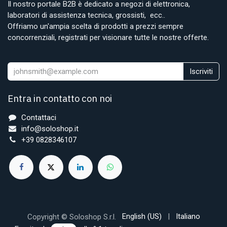
Il nostro portale B2B è dedicato a negozi di elettronica,
laboratori di assistenza tecnica, grossisti, ecc..
Offriamo un'ampia scelta di prodotti a prezzi sempre
concorrenziali, registrati per visionare tutte le nostre offerte.
Iscriviti
Entra in contatto con noi
Contattaci
info@soloshop.it
+39 0828346107
English (US)
|
Italiano
Copyright © Soloshop S.r.l.