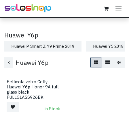
Passa al contenuto
Huawei Y6p
Huawei P Smart Z Y9 Prime 2019
Huawei Y5 2018
Huawei Y6p
Pellicola vetro Celly
Huawei Y6p Honor 9A full
glass black
FULLGLASS926BK
In Stock