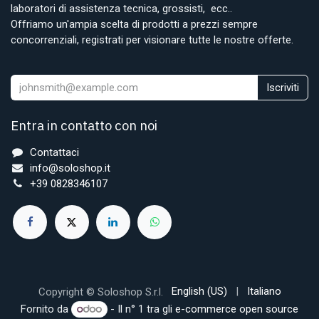
laboratori di assistenza tecnica, grossisti, ecc..
Offriamo un'ampia scelta di prodotti a prezzi sempre
concorrenziali, registrati per visionare tutte le nostre offerte.
Iscriviti
Entra in contatto con noi
Contattaci
info@soloshop.it
+39 0828346107
English (US)
|
Italiano
Copyright © Soloshop S.r.l.
Fornito da
- Il n° 1 tra gli
e-commerce open source