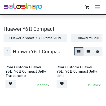
Passa al contenuto
Huawei Y6II Compact
Huawei P Smart Z Y9 Prime 2019
Huawei Y5 2018
Huawei Y6II Compact
Roar Custodia Huawei
Roar Custodia Huawei
Y5II, Y6II Compact Jelly
Y5II, Y6II Compact Jelly
Trasparente
Lime
In Stock
In Stock