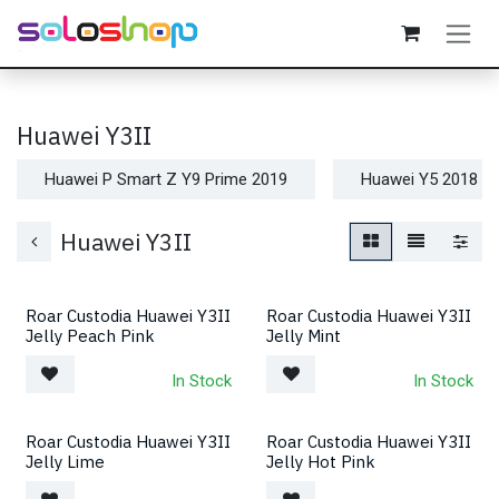
Passa al contenuto
Huawei Y3II
Huawei P Smart Z Y9 Prime 2019
Huawei Y5 2018
Huawei Y3II
Roar Custodia Huawei Y3II
Roar Custodia Huawei Y3II
Jelly Peach Pink
Jelly Mint
In Stock
In Stock
Roar Custodia Huawei Y3II
Roar Custodia Huawei Y3II
Jelly Lime
Jelly Hot Pink