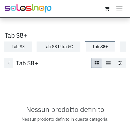
Passa al contenuto
Tab S8+
Tab S8
Tab S8 Ultra 5G
Tab S8+
T
Tab S8+
Nessun prodotto definito
Nessun prodotto definito in questa categoria.