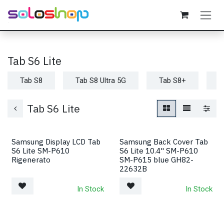
Passa al contenuto
Tab S6 Lite
Tab S8
Tab S8 Ultra 5G
Tab S8+
T
Tab S6 Lite
Samsung Display LCD Tab
Samsung Back Cover Tab
S6 Lite SM-P610
S6 Lite 10.4" SM-P610
Rigenerato
SM-P615 blue GH82-
22632B
In Stock
In Stock