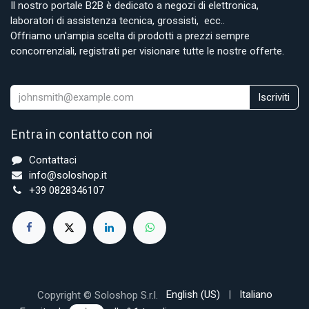
Il nostro portale B2B è dedicato a negozi di elettronica,
laboratori di assistenza tecnica, grossisti, ecc..
Offriamo un'ampia scelta di prodotti a prezzi sempre
concorrenziali, registrati per visionare tutte le nostre offerte.
Iscriviti
Entra in contatto con noi
Contattaci
info@soloshop.it
+39 0828346107
English (US)
|
Italiano
Copyright © Soloshop S.r.l.