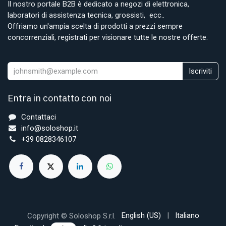
Il nostro portale B2B è dedicato a negozi di elettronica,
laboratori di assistenza tecnica, grossisti, ecc..
Offriamo un'ampia scelta di prodotti a prezzi sempre
concorrenziali, registrati per visionare tutte le nostre offerte.
Iscriviti
Entra in contatto con noi
Contattaci
info@soloshop.it
+39 0828346107
English (US)
|
Italiano
Copyright © Soloshop S.r.l.