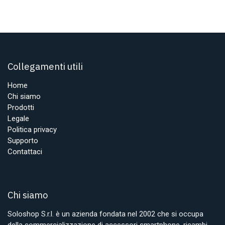
Collegamenti utili
Home
Chi siamo
Prodotti
Legale
Politica privacy
Supporto
Contattaci
Chi siamo
Soloshop S.r.l. è un azienda fondata nel 2002 che si occupa
della commercializzazione di accessori smartphone, ricambi,