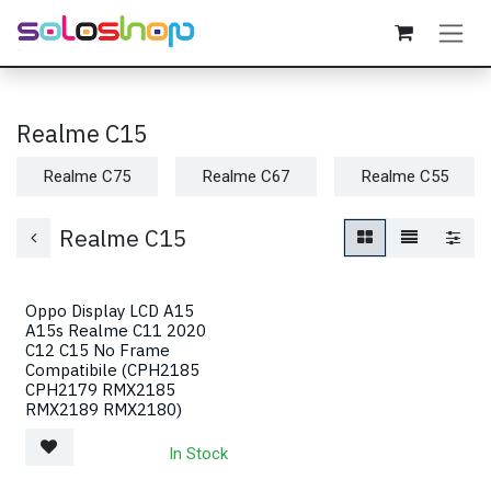
Passa al contenuto
Realme C15
Realme C75
Realme C67
Realme C55
Realme C15
Oppo Display LCD A15
A15s Realme C11 2020
C12 C15 No Frame
Compatibile (CPH2185
CPH2179 RMX2185
RMX2189 RMX2180)
In Stock