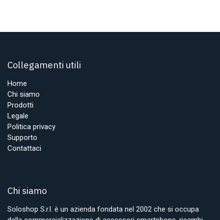
Collegamenti utili
Home
Chi siamo
Prodotti
Legale
Politica privacy
Supporto
Contattaci
Chi siamo
Soloshop S.r.l. è un azienda fondata nel 2002 che si occupa
della commercializzazione di accessori smartphone, ricambi,