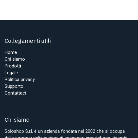
Collegamenti utili
Home
Chi siamo
Prodotti
Legale
Politica privacy
Supporto
Contattaci
Chi siamo
Soloshop S.r.l. è un azienda fondata nel 2002 che si occupa
della commercializzazione di accessori smartphone, ricambi,