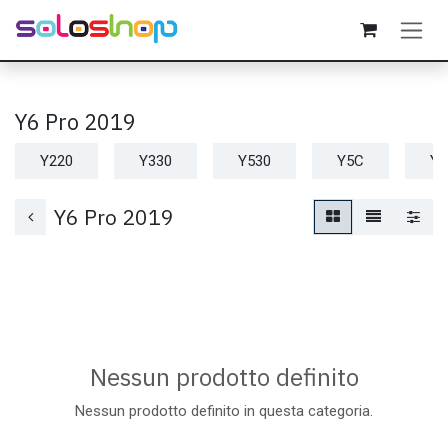
Passa al contenuto
Y6 Pro 2019
Y220
Y330
Y530
Y5C
Y6
Y6 Pro 2019
Nessun prodotto definito
Nessun prodotto definito in questa categoria.