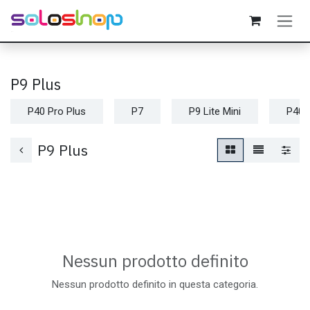
Passa al contenuto
P9 Plus
P40 Pro Plus
P7
P9 Lite Mini
P40 
P9 Plus
Nessun prodotto definito
Nessun prodotto definito in questa categoria.