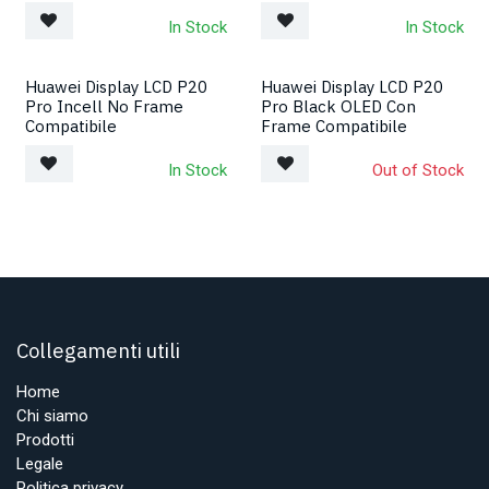
In Stock
In Stock
Huawei Display LCD P20
Huawei Display LCD P20
Pro Incell No Frame
Pro Black OLED Con
Compatibile
Frame Compatibile
In Stock
Out of Stock
Collegamenti utili
Home
Chi siamo
Prodotti
Legale
Politica privacy