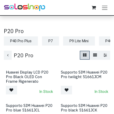
Passa al contenuto
P20 Pro
P40 Pro Plus
P7
P9 Lite Mini
P40 
P20 Pro
Huawei Display LCD P20
Supporto SIM Huawei P20
Pro Black OLED Con
Pro twilight 51661JCM
Frame Rigenerato
In Stock
In Stock
Supporto SIM Huawei P20
Supporto SIM Huawei P20
Pro blue 51661JCL
Pro black 51661JCK