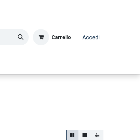
Carrello
Accedi
ormatica & Gaming
Casa e Tempo Libero
Caffè