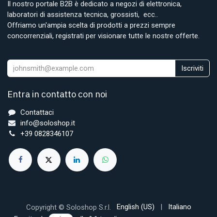
Il nostro portale B2B è dedicato a negozi di elettronica,
laboratori di assistenza tecnica, grossisti, ecc..
Offriamo un'ampia scelta di prodotti a prezzi sempre
concorrenziali, registrati per visionare tutte le nostre offerte.
Iscriviti
Entra in contatto con noi
Contattaci
info@soloshop.it
+39 0828346107
English (US)
|
Italiano
Copyright © Soloshop S.r.l.