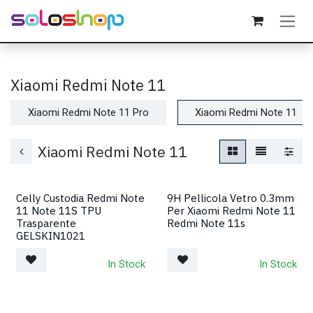
Passa al contenuto
Xiaomi Redmi Note 11
Xiaomi Redmi Note 11 Pro
Xiaomi Redmi Note 11
Xiaomi Redmi Note 11
Celly Custodia Redmi Note
9H Pellicola Vetro 0.3mm
11 Note 11S TPU
Per Xiaomi Redmi Note 11
Trasparente
Redmi Note 11s
GELSKIN1021
In Stock
In Stock