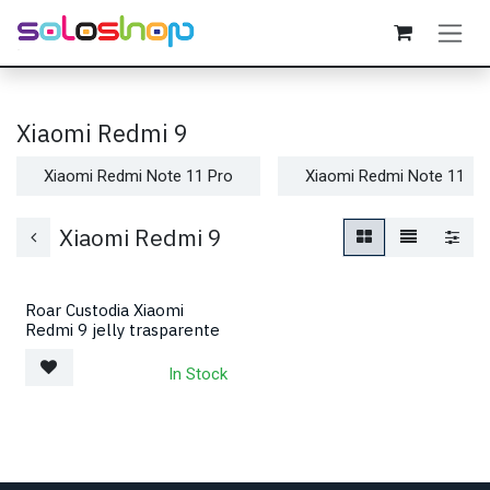
Passa al contenuto
Xiaomi Redmi 9
Xiaomi Redmi Note 11 Pro
Xiaomi Redmi Note 11
Xiaomi Redmi 9
Roar Custodia Xiaomi
Redmi 9 jelly trasparente
In Stock