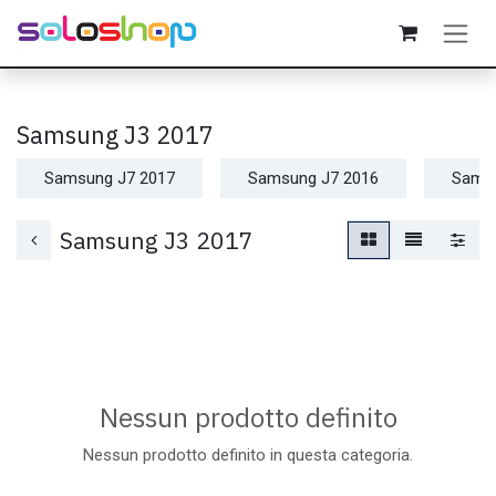
Passa al contenuto
Samsung J3 2017
Samsung J7 2017
Samsung J7 2016
Samsu
Samsung J3 2017
Nessun prodotto definito
Nessun prodotto definito in questa categoria.