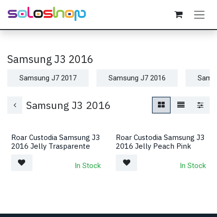
Passa al contenuto
Samsung J3 2016
Samsung J7 2017
Samsung J7 2016
Samsu
Samsung J3 2016
Roar Custodia Samsung J3
Roar Custodia Samsung J3
2016 Jelly Trasparente
2016 Jelly Peach Pink
In Stock
In Stock