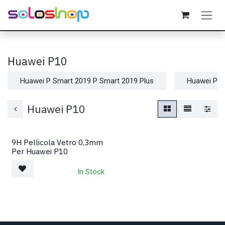
Passa al contenuto
Huawei P10
Huawei P Smart 2019 P Smart 2019 Plus
Huawei P S
Huawei P10
9H Pellicola Vetro 0,3mm
Per Huawei P10
In Stock