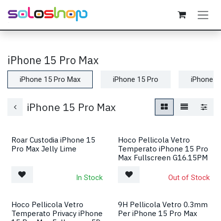
Passa al contenuto
iPhone 15 Pro Max
iPhone 15 Pro Max
iPhone 15 Pro
iPhone 1
iPhone 15 Pro Max
Roar Custodia iPhone 15
Hoco Pellicola Vetro
Pro Max Jelly Lime
Temperato iPhone 15 Pro
Max Fullscreen G16.15PM
In Stock
Out of Stock
Hoco Pellicola Vetro
9H Pellicola Vetro 0.3mm
Temperato Privacy iPhone
Per iPhone 15 Pro Max