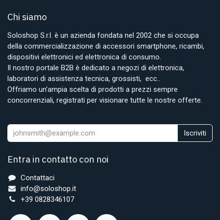
Chi siamo
Soloshop S.r.l. è un azienda fondata nel 2002 che si occupa
della commercializzazione di accessori smartphone, ricambi,
dispositivi elettronici ed elettronica di consumo.
Il nostro portale B2B è dedicato a negozi di elettronica,
laboratori di assistenza tecnica, grossisti, ecc..
Offriamo un'ampia scelta di prodotti a prezzi sempre
concorrenziali, registrati per visionare tutte le nostre offerte.
Iscriviti
Entra in contatto con noi
Contattaci
info@soloshop.it
+39 0828346107