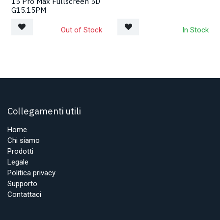
15 Pro Max Fullscreen 5D
G15.15PM
Out of Stock
In Stock
Collegamenti utili
Home
Chi siamo
Prodotti
Legale
Politica privacy
Supporto
Contattaci