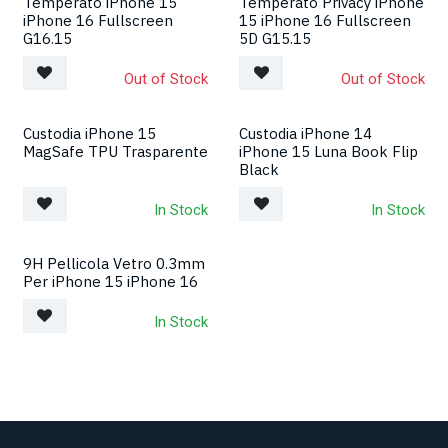
Temperato iPhone 15
Temperato Privacy iPhone
iPhone 16 Fullscreen
15 iPhone 16 Fullscreen
G16.15
5D G15.15
Out of Stock
Out of Stock
Custodia iPhone 15
Custodia iPhone 14
MagSafe TPU Trasparente
iPhone 15 Luna Book Flip
Black
In Stock
In Stock
9H Pellicola Vetro 0.3mm
Per iPhone 15 iPhone 16
In Stock