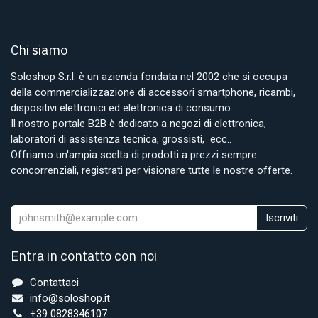
Chi siamo
Soloshop S.r.l. è un azienda fondata nel 2002 che si occupa
della commercializzazione di accessori smartphone, ricambi,
dispositivi elettronici ed elettronica di consumo.
Il nostro portale B2B è dedicato a negozi di elettronica,
laboratori di assistenza tecnica, grossisti, ecc..
Offriamo un'ampia scelta di prodotti a prezzi sempre
concorrenziali, registrati per visionare tutte le nostre offerte.
Iscriviti
Entra in contatto con noi
Contattaci
info@soloshop.it
+39 0828346107