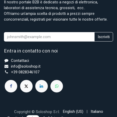
Il nostro portale B2B è dedicato a negozi di elettronica,
laboratori di assistenza tecnica, grossisti, ecc..
Offriamo un'ampia scelta di prodotti a prezzi sempre
concorrenziali, registrati per visionare tutte le nostre offerte.
Iscriviti
Entra in contatto con noi
Contattaci
info@soloshop.it
+39 0828346107
English (US)
|
Italiano
Copyright © Soloshop S.r.l.