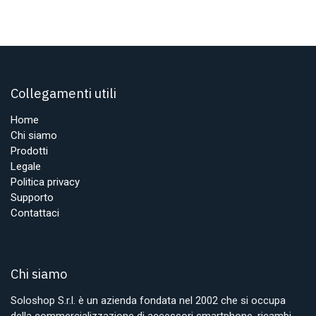
Collegamenti utili
Home
Chi siamo
Prodotti
Legale
Politica privacy
Supporto
Contattaci
Chi siamo
Soloshop S.r.l. è un azienda fondata nel 2002 che si occupa
della commercializzazione di accessori smartphone, ricambi,