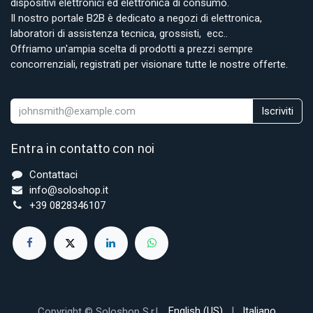
dispositivi elettronici ed elettronica di consumo.
Il nostro portale B2B è dedicato a negozi di elettronica,
laboratori di assistenza tecnica, grossisti, ecc..
Offriamo un'ampia scelta di prodotti a prezzi sempre
concorrenziali, registrati per visionare tutte le nostre offerte.
Iscriviti
Entra in contatto con noi
Contattaci
info@soloshop.it
+39 0828346107
English (US)
|
Italiano
Copyright © Soloshop S.r.l.