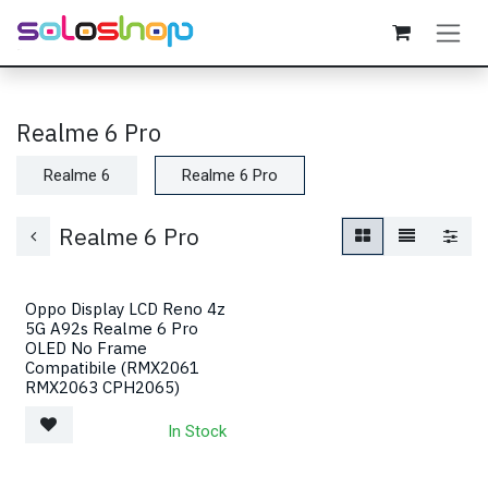
Passa al contenuto
Realme 6 Pro
Realme 6
Realme 6 Pro
Realme 6 Pro
Oppo Display LCD Reno 4z
5G A92s Realme 6 Pro
OLED No Frame
Compatibile (RMX2061
RMX2063 CPH2065)
In Stock