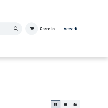
Carrello
Accedi
ormatica & Gaming
Casa e Tempo Libero
Caffè