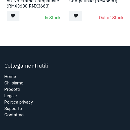
5G No Frame Compatibile
Compatibile (RMX3630)
(RMX3630 RMX3663)
In Stock
Out of Stock
Collegamenti utili
Home
Chi siamo
Prodotti
Legale
Politica privacy
Supporto
Contattaci