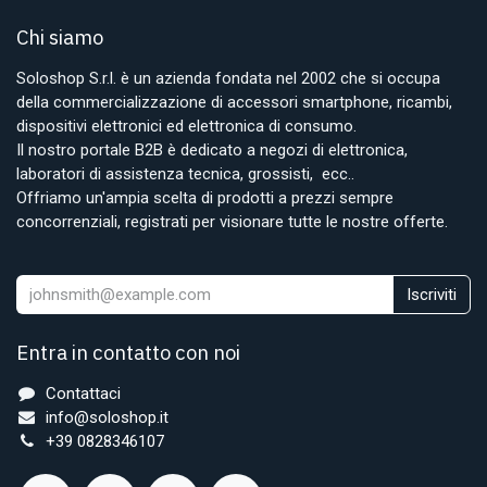
Chi siamo
Soloshop S.r.l. è un azienda fondata nel 2002 che si occupa
della commercializzazione di accessori smartphone, ricambi,
dispositivi elettronici ed elettronica di consumo.
Il nostro portale B2B è dedicato a negozi di elettronica,
laboratori di assistenza tecnica, grossisti, ecc..
Offriamo un'ampia scelta di prodotti a prezzi sempre
concorrenziali, registrati per visionare tutte le nostre offerte.
Iscriviti
Entra in contatto con noi
Contattaci
info@soloshop.it
+39 0828346107