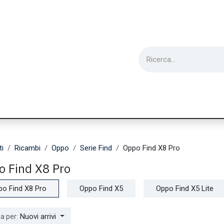
ie
Utensili
Wearable
Ricondizionati
Inf
ti
Ricambi
Oppo
Serie Find
Oppo Find X8 Pro
o Find X8 Pro
po Find X8 Pro
Oppo Find X5
Oppo Find X5 Lite
Nuovi arrivi
a per: