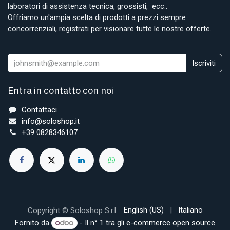
laboratori di assistenza tecnica, grossisti, ecc..
Offriamo un'ampia scelta di prodotti a prezzi sempre
concorrenziali, registrati per visionare tutte le nostre offerte.
Iscriviti
Entra in contatto con noi
Contattaci
info@soloshop.it
+39 0828346107
English (US)
|
Italiano
Copyright © Soloshop S.r.l.
Fornito da
- Il n° 1 tra gli
e-commerce open source