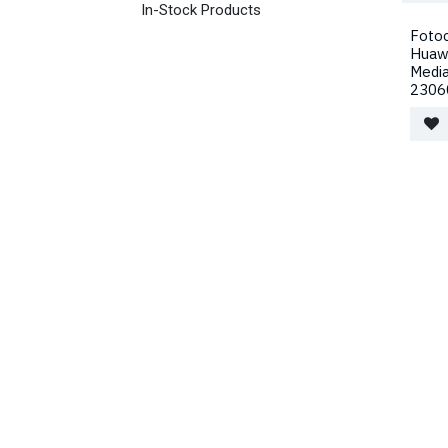
In-Stock Products
Foto
Huaw
Medi
2306